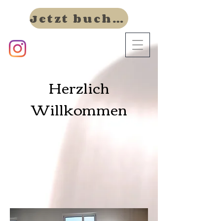
Jetzt buchen
Herzlich
Willkommen